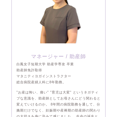
マネージャー / 助産師
白鳳女子短期大学 助産学専攻 卒業
助産師免許取得
マタニティヨガインストラクター
総合病院産婦人科に8年勤務。
"お産は怖い、痛い" "育児は大変" というネガティ
ブな意識を、助産師としてお母さんにどう関わると
変えていけるのか。 8年間の病院勤務を通して、分
娩期だけでなく、妊娠期や産褥期の助産師の関わり
の大切さを身に染みて感じました。 生命の誕生と