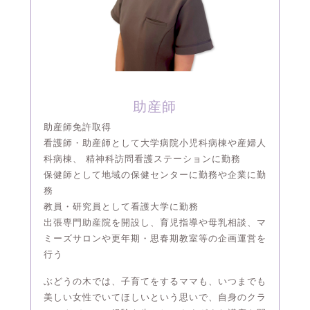
助産師
助産師免許取得
看護師・助産師として大学病院小児科病棟や産婦人
科病棟、 精神科訪問看護ステーションに勤務
保健師として地域の保健センターに勤務や企業に勤
務
教員・研究員として看護大学に勤務
出張専門助産院を開設し、育児指導や母乳相談、マ
ミーズサロンや更年期・思春期教室等の企画運営を
行う
ぶどうの木では、子育てをするママも、いつまでも
美しい女性でいてほしいという思いで、自身のクラ