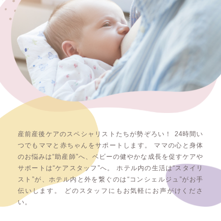
産前産後ケアのスペシャリストたちが勢ぞろい！ 24時間い
つでもママと赤ちゃんをサポートします。 ママの心と身体
のお悩みは“助産師”へ、ベビーの健やかな成長を促すケアや
サポートは“ケアスタッフ”へ。 ホテル内の生活は“スタイリ
スト”が、ホテル内と外を繋ぐのは“コンシェルジュ”がお手
伝いします。 どのスタッフにもお気軽にお声がけくださ
い。